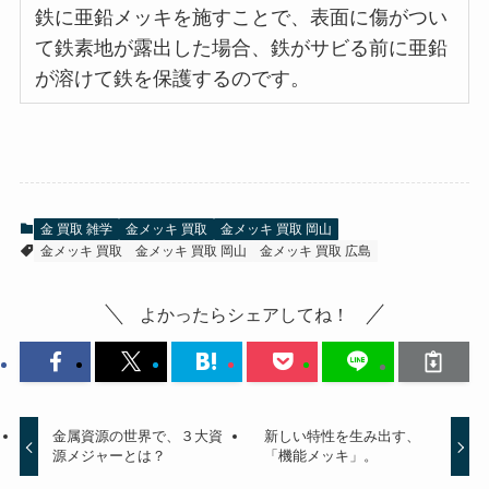
鉄に亜鉛メッキを施すことで、表面に傷がつい
て鉄素地が露出した場合、鉄がサビる前に亜鉛
が溶けて鉄を保護するのです。
金 買取 雑学
金メッキ 買取
金メッキ 買取 岡山
金メッキ 買取
金メッキ 買取 岡山
金メッキ 買取 広島
よかったらシェアしてね！
金属資源の世界で、３大資
新しい特性を生み出す、
源メジャーとは？
「機能メッキ」。