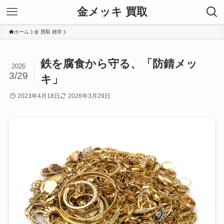
金メッキ 買取
ホーム
金 買取 雑学
鉄を腐食から守る、「防錆メッ
2026
3/29
キ」
2023年4月18日
2026年3月29日